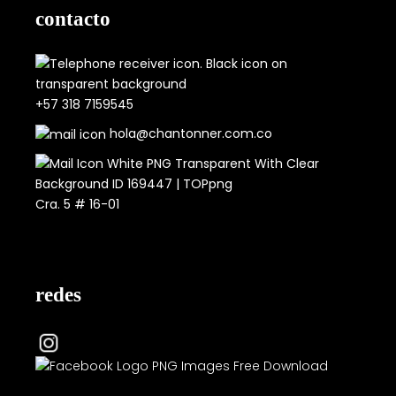
contacto
+57 318 7159545
hola@chantonner.com.co
Cra. 5 # 16-01
redes