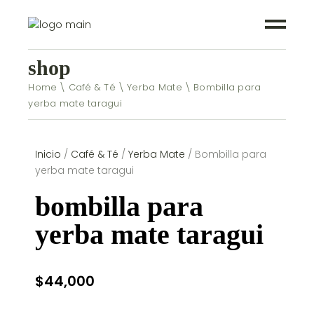
shop
Home
Café & Té
Yerba Mate
Bombilla para
yerba mate taragui
Inicio
/
Café & Té
/
Yerba Mate
/ Bombilla para
yerba mate taragui
bombilla para
yerba mate taragui
$
44,000