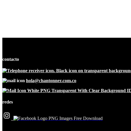
quantity
contacto
hola@chantonner.com.co
redes