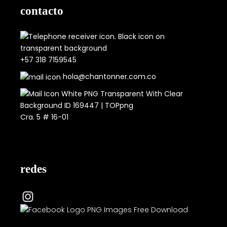
contacto
+57 318 7159545
hola@chantonner.com.co
Cra. 5 # 16-01
redes