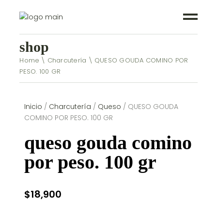
shop
Home
Charcutería
QUESO GOUDA COMINO POR
PESO. 100 GR
Inicio
/
Charcutería
/
Queso
/ QUESO GOUDA
COMINO POR PESO. 100 GR
queso gouda comino
por peso. 100 gr
$
18,900