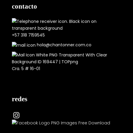
contacto
+57 318 7159545
hola@chantonner.com.co
Cra. 5 # 16-01
redes