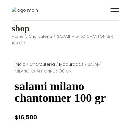
shop
Home
Charcutería
SALAMI MILANO CHANTONNER
100 GR
Inicio
/
Charcutería
/
Maduradas
/ SALAMI
MILANO CHANTONNER 100 GR
salami milano
chantonner 100 gr
$
16,500