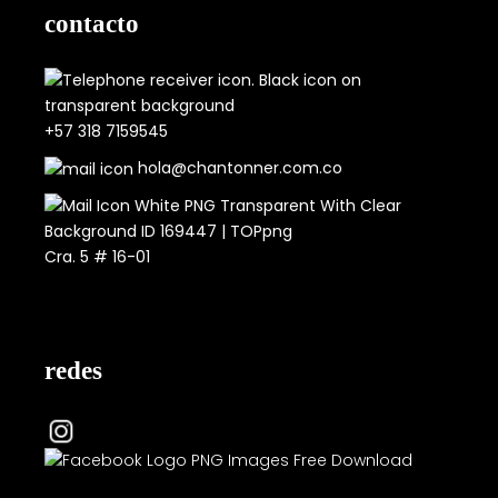
contacto
+57 318 7159545
hola@chantonner.com.co
Cra. 5 # 16-01
redes