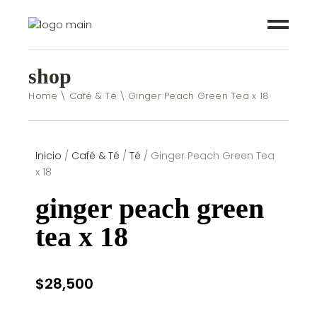
shop
Home
Café & Té
Ginger Peach Green Tea x 18
Inicio
/
Café & Té
/
Té
/ Ginger Peach Green Tea
x 18
ginger peach green
tea x 18
$
28,500