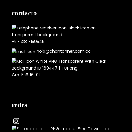
contacto
+57 318 7159545
hola@chantonner.com.co
Cra. 5 # 16-01
redes