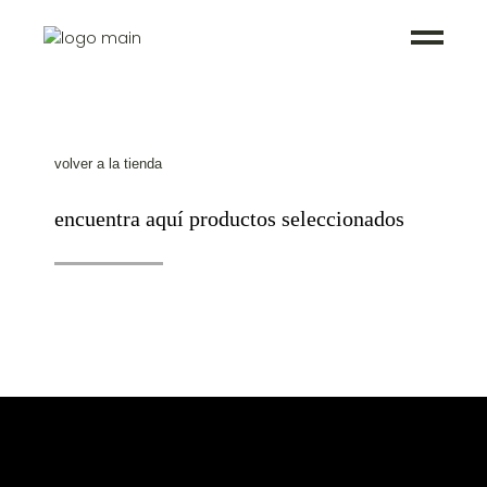
volver a la tienda
encuentra aquí productos seleccionados