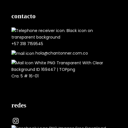
contacto
+57 318 7159545
hola@chantonner.com.co
Cra. 5 # 16-01
redes