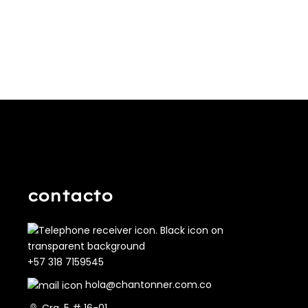
contacto
+57 318 7159545
hola@chantonner.com.co
Cra. 5 # 16-01