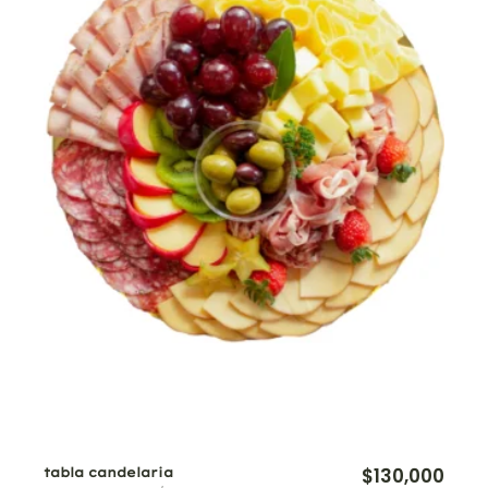
$
130,000
tabla candelaria